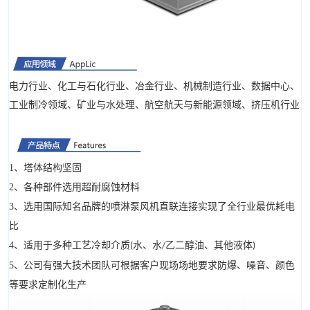
电力行业、化工与石化行业、冶金行业、机械制造行业、数据中心、
工业制冷领域、矿业与水处理、航空航天与新能源领域、挤压机行业
1、
塔体结构坚固
2、
各种部件选用超耐腐蚀材料
3、
选用国际知名品牌的喷淋泵风机直联连接实现了全行业最优耗电
比
4、
适用于多种工艺冷却介质
水、水
乙二醇油、其他液体
(
/
)
5、
公司有强大技术团队可根据客户现场场地要求防爆、噪音、颜色
等要求定制化生产