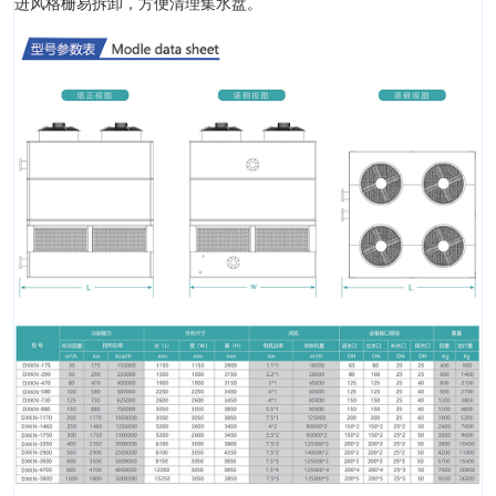
进风格栅易拆卸，方便清理集水盘。