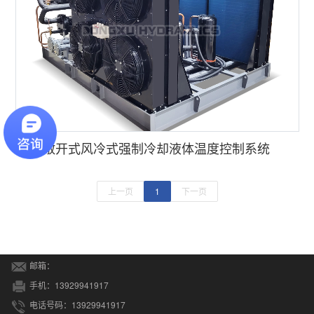
◆
敞开式风冷式强制冷却液体温度控制系统
上一页
1
下一页
邮箱：
手机：13929941917
电话号码：13929941917