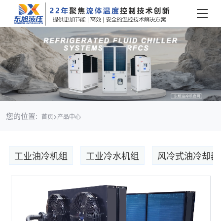
您的位置:
>
首页
产品中心
工业油冷机组
工业冷水机组
风冷式油冷却器