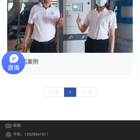
造纸机案例
上一页
1
下一页
邮箱：
手机：13929941917