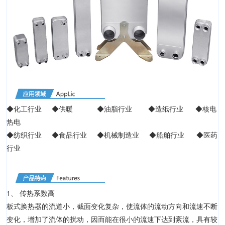
◆化工行业 ◆供暖 ◆油脂行业 ◆造纸行业 ◆核电
热电
◆纺织行业 ◆食品行业 ◆机械制造业 ◆船舶行业 ◆医药
行业
1、 传热系数高
板式换热器的流道小，截面变化复杂，使流体的流动方向和流速不断
变化，增加了流体的扰动，因而能在很小的流速下达到紊流，具有较