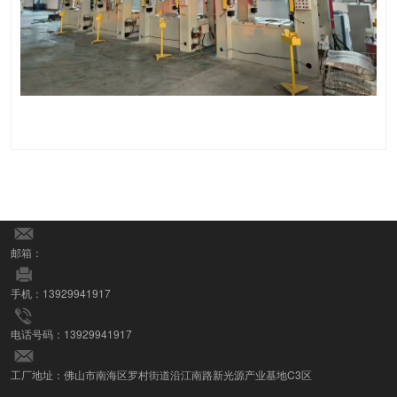
邮箱：
手机：13929941917
电话号码：13929941917
工厂地址：佛山市南海区罗村街道沿江南路新光源产业基地C3区